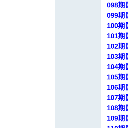
098
099
坛
100
101
102
103
104
105
106
107
108
109