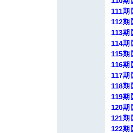
110
111
112
113
114
115
116
117
118
119
120
121
122