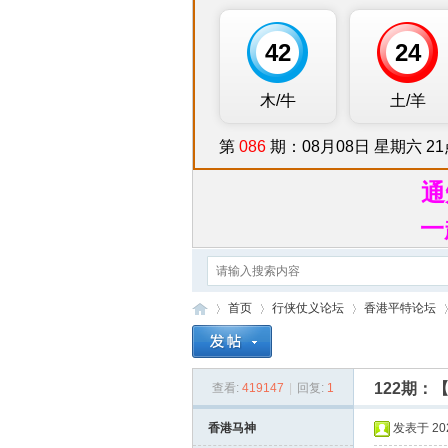
通
一
首页
行侠仗义论坛
香港平特论坛
122期
查看:
419147
|
回复:
1
行
»
›
›
›
香港马神
发表于 2025