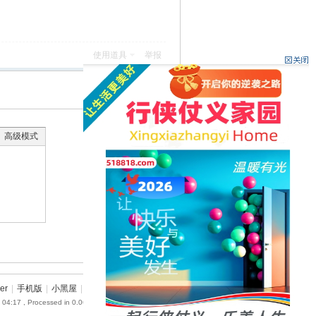
使用道具
举报
返回列表
高级模式
本版积分规则
er
|
手机版
|
小黑屋
|
行侠仗义论坛
51La
 04:17
, Processed in 0.066619 second(s), 22 queries .