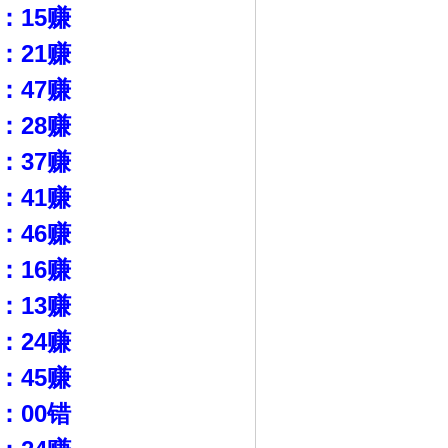
：15赚
：21赚
：47赚
：28赚
：37赚
：41赚
：46赚
：16赚
：13赚
：24赚
：45赚
：00错