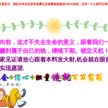
交易官方、团队对本论坛所有免费以及收费信息提供100%担保，任何一个人都可以
向前，这才不失去生命的意义，跟着我们
赚到属于自己的钱，继续下期。锁定天机
家见证请放心跟着本料发大财,机会就在眼
实现愿望.