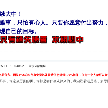
续大中！
难事，只怕有心人。只要你愿意付出努力
现自己的目标。
-11-15 18:40:02
|
显示全部楼层
交易官方、团队对本论坛所有免费以及收费信息提供100%担保，任何一个人都可以
回事，你这么厉害的啊，你都是靠什么规律来的，我自己看老是错，多亏