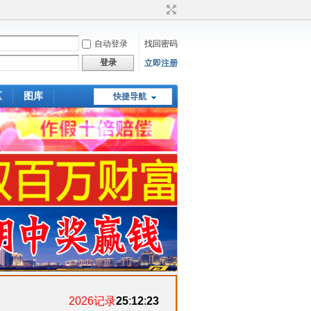
自动登录
找回密码
登录
立即注册
区
图库
快捷导航