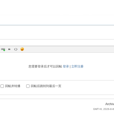
您需要登录后才可以回帖
登录
|
立即注册
回帖并转播
回帖后跳转到最后一页
Archiv
GMT+8, 2026-8-8