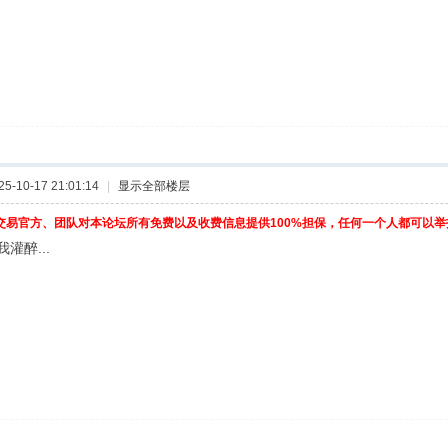
-10-17 21:01:14
|
显示全部楼层
交易官方、团队对本论坛所有免费以及收费信息提供100%担保，任何一个人都可以
灌醉...