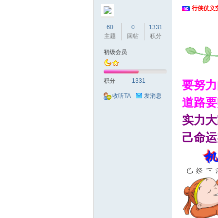
行侠仗义
60
0
1331
主题
回帖
积分
初级会员
侠
积分
1331
要努力
收听TA
发消息
道路要
实力大
己命运
仗