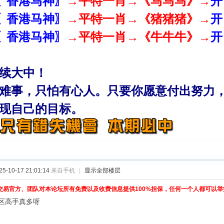
期〖香港马神〗
→平特一肖→《马马马》→
开
期〖香港马神〗
→平特一肖→《猪猪猪》→
开
期〖香港马神〗
→平特一肖→《牛牛牛》→
开
续大中！
难事，只怕有心人。只要你愿意付出努力
现自己的目标。
-10-17 21:01:14
来自手机
|
显示全部楼层
交易官方、团队对本论坛所有免费以及收费信息提供100%担保，任何一个人都可以
区高手真多呀