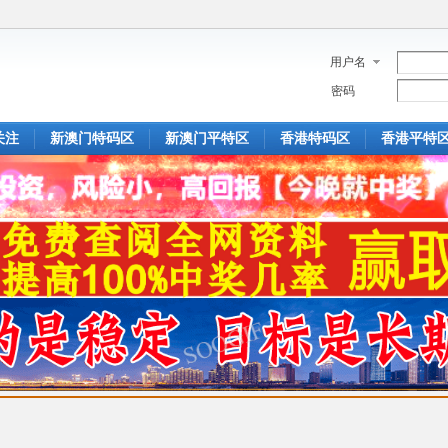
用户名
密码
关注
新澳门特码区
新澳门平特区
香港特码区
香港平特