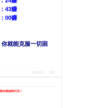
：24赚
：43赚
：00赚
，你就能克服一切困
使用道具
举报
举报作假改料行为！