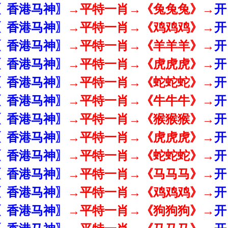
期〖香港马神〗
→平特一肖→《兔兔兔》→
开
期〖香港马神〗
→平特一肖→《鸡鸡鸡》→
开
期〖香港马神〗
→平特一肖→《羊羊羊》→
开
期〖香港马神〗
→平特一肖→《虎虎虎》→
开
期〖香港马神〗
→平特一肖→《蛇蛇蛇》→
开
期〖香港马神〗
→平特一肖→《牛牛牛》→
开
期〖香港马神〗
→平特一肖→《猴猴猴》→
开
期〖香港马神〗
→平特一肖→《虎虎虎》→
开
期〖香港马神〗
→平特一肖→《蛇蛇蛇》→
开
期〖香港马神〗
→平特一肖→《马马马》→
开
期〖香港马神〗
→平特一肖→《鸡鸡鸡》→
开
期〖香港马神〗
→平特一肖→《狗狗狗》→
开