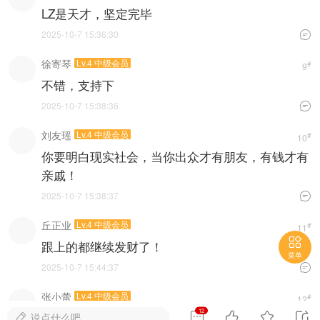
LZ是天才，坚定完毕
2025-10-7 15:36:30

徐寄琴
Lv.4 中级会员
#
9
不错，支持下
2025-10-7 15:38:36

刘友瑶
Lv.4 中级会员
#
10
你要明白现实社会，当你出众才有朋友，有钱才有
亲戚！
2025-10-7 15:38:37

丘正业
Lv.4 中级会员
#
11

跟上的都继续发财了！
菜单
2025-10-7 15:44:37

张小蕾
Lv.4 中级会员
#
12
12
行侠仗义2025大家一起发




说点什么吧...
