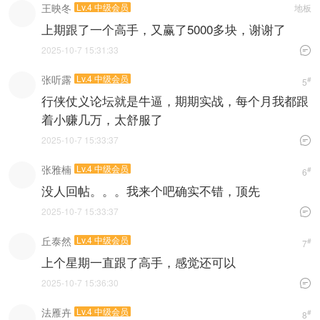
王映冬
Lv.4 中级会员
地板
上期跟了一个高手，又赢了5000多块，谢谢了
2025-10-7 15:31:33

张听露
Lv.4 中级会员
#
5
行侠仗义论坛就是牛逼，期期实战，每个月我都跟
着小赚几万，太舒服了
2025-10-7 15:33:37

张雅楠
Lv.4 中级会员
#
6
没人回帖。。。我来个吧确实不错，顶先
2025-10-7 15:33:37

丘泰然
Lv.4 中级会员
#
7
上个星期一直跟了高手，感觉还可以
2025-10-7 15:36:30

法雁卉
Lv.4 中级会员
#
8