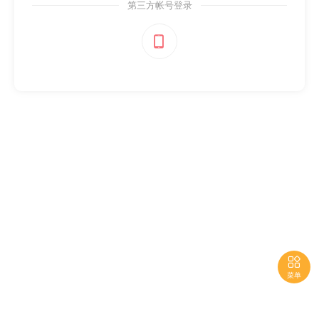
第三方帐号登录


菜单