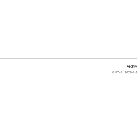
Archiv
GMT+8, 2026-8-9