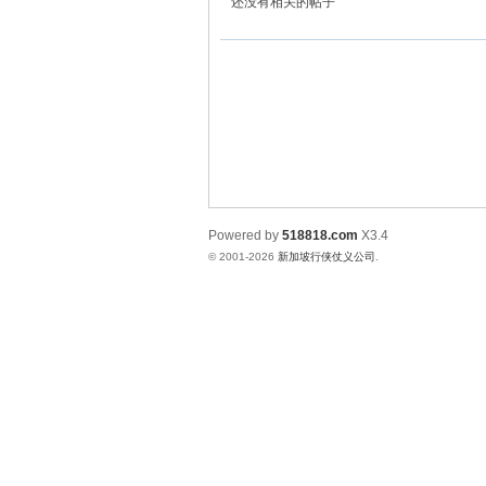
还没有相关的帖子
侠
Powered by
518818.com
X3.4
© 2001-2026
新加坡行侠仗义公司
.
仗