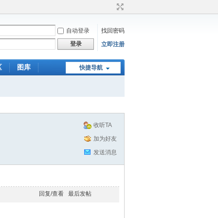
自动登录
找回密码
登录
立即注册
区
图库
快捷导航
收听TA
加为好友
发送消息
回复/查看
最后发帖