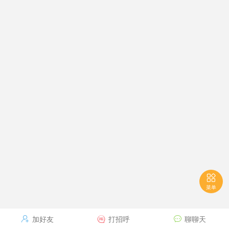

菜单
加好友
打招呼
聊聊天


