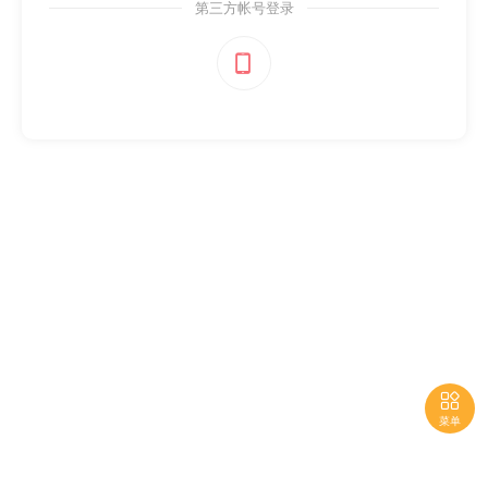
第三方帐号登录


菜单