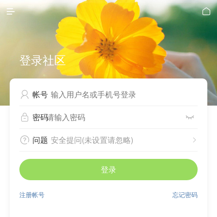


登录社区
帐号

密码


问题
安全提问(未设置请忽略)


登录
注册帐号
忘记密码