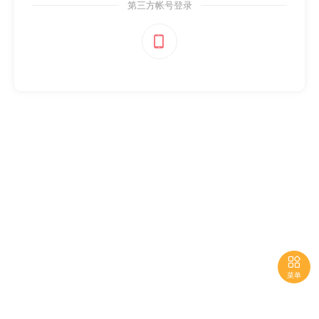
第三方帐号登录


菜单