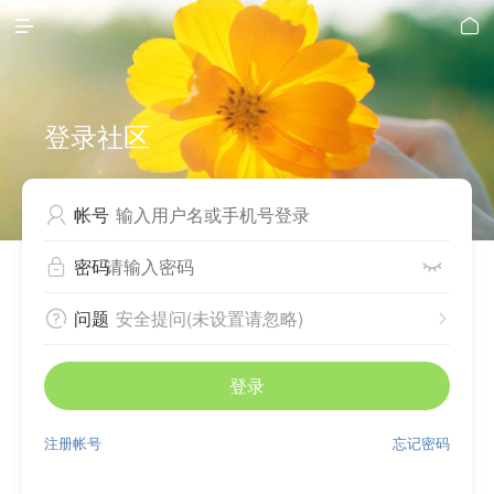


登录社区
帐号

密码


问题
安全提问(未设置请忽略)


登录
注册帐号
忘记密码