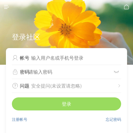


登录社区
帐号

密码


问题
安全提问(未设置请忽略)


登录
注册帐号
忘记密码