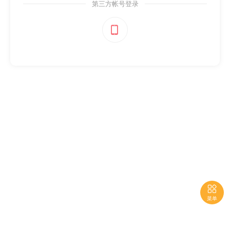
第三方帐号登录


菜单