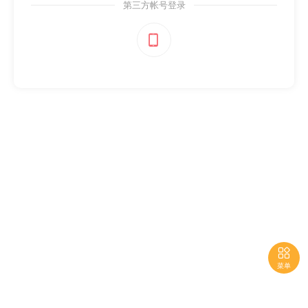
第三方帐号登录


菜单