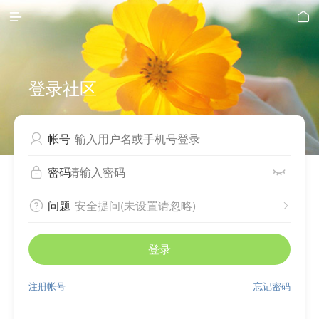


登录社区
帐号

密码


问题
安全提问(未设置请忽略)


登录
注册帐号
忘记密码